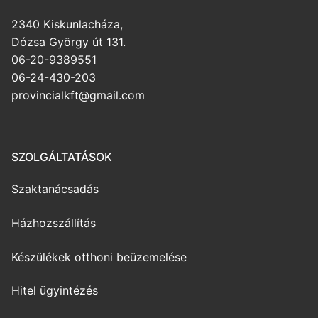
2340 Kiskunlacháza,
Dózsa György út 131.
06-20-9389551
06-24-430-203
provincialkft@gmail.com
SZOLGÁLTATÁSOK
Szaktanácsadás
Házhozszállítás
Készülékek otthoni beüzemelése
Hitel ügyintézés